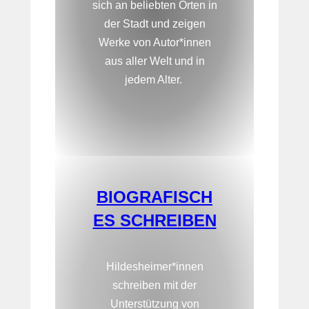
sich an beliebten Orten in
der Stadt und zeigen
Werke von Autor*innen
aus aller Welt und in
jedem Alter.
BIOGRAFISCH
ES SCHREIBEN
Hildesheimer*innen
schreiben mit der
Unterstützung von