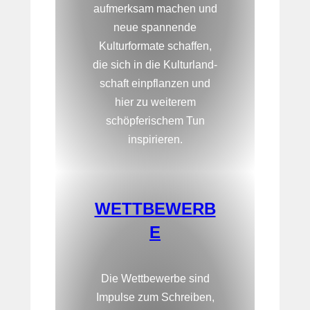
aufmerksam machen und
neue spannende
Kulturformate schaffen,
die sich in die Kulturland-
schaft einpflanzen und
hier zu weiterem
schöpferischem Tun
inspirieren.
WETTBEWERB
E
Die Wettbewerbe sind
Impulse zum Schreiben,