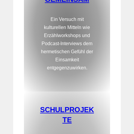
Ein Versuch mit
kulturellen Mitteln wie
Erzählworkshops und
Podcast-Interviews dem
hermetischen Gefühl der
Einsamkeit
entgegenzuwirken.
SCHULPROJEK
TE