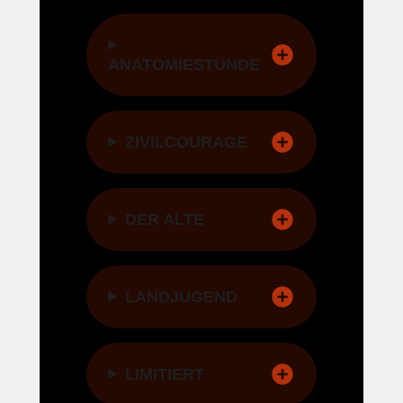
ANATOMIESTUNDE
ZIVILCOURAGE
DER ALTE
LANDJUGEND
LIMITIERT