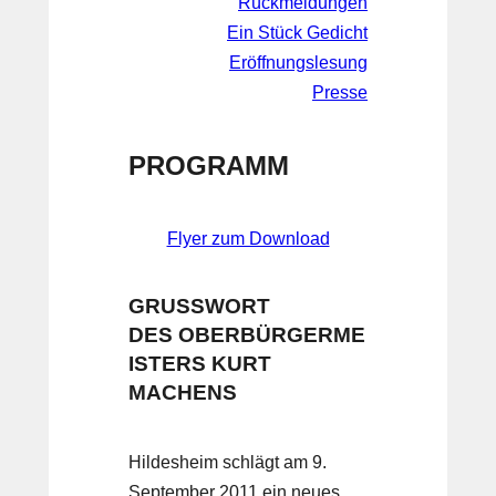
Rückmeldungen
Ein Stück Gedicht
Eröffnungslesung
Presse
PROGRAMM
Flyer zum Download
GRUSSWORT D
ES OBERBÜRGERMEI
STERS KURT M
ACHENS
Hildesheim schlägt am 9.
September 2011 ein neues