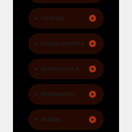
HOTLINE
WANDLUNGEN II
SEHNSUCHT II
MAIENMOND
FERIEN