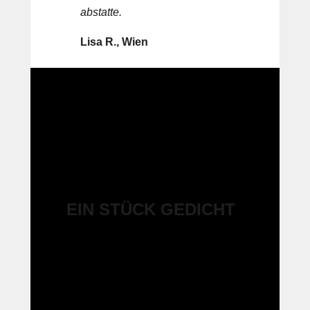
abstatte.
Lisa R., Wien
EIN STÜCK GEDICHT