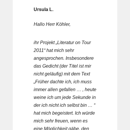
Ursula L.
Hallo Herr Köhler,
ihr Projekt „Literatur on Tour
2011“ hat mich sehr
angesprochen. Insbesondere
das Gedicht (der Titel ist mir
nicht geläufig) mit dem Text
„Früher dachte ich, ich muss
immer allen gefallen … , heute
weine ich um jede Sekunde in
der ich nicht ich selbst bin … “
hat mich begeistert. Ich würde
mich sehr freuen, wenn es
eine Möglichkeit gäbe, den