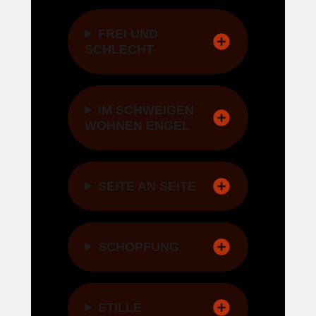
FREI UND
SCHLECHT
IM SCHWEIGEN
WOHNEN ENGEL
SEITE AN SEITE
SCHÖPFUNG
STILLE