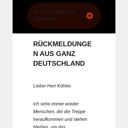
ACH, UND ICH
DACHTE
RÜCKMELDUNGE
N AUS GANZ
DEUTSCHLAND
Lieber Herr Köhler,
ich sehe immer wieder
Menschen, die die Treppe
heraufkommen und stehen
bleiben, um das