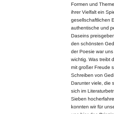
Formen und Themen 
ihrer Vielfalt ein S
gesellschaftlichen 
authentische und p
Daseins preisgebe
den schönsten Gedi
der Poesie war uns 
wichtig. Was treib
mit großer Freude 
Schreiben von Gedi
Darunter viele, die
sich im Literaturbet
Sieben hocherfahre
konnten wir für uns