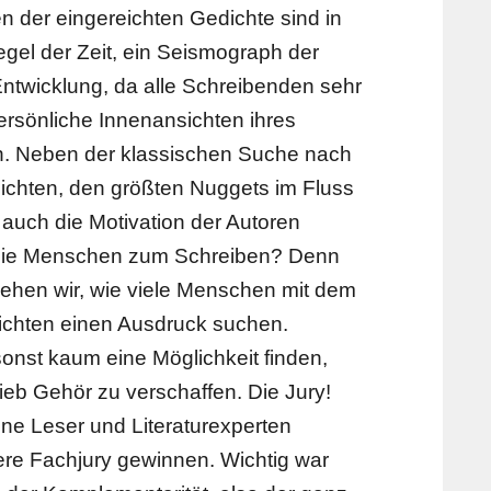
der eingereichten Gedichte sind in
piegel der Zeit, ein Seismograph der
Entwicklung, da alle Schreibenden sehr
ersönliche Innenansichten ihres
n. Neben der klassischen Suche nach
chten, den größten Nuggets im Fluss
auch die Motivation der Autoren
t die Menschen zum Schreiben? Denn
sehen wir, wie viele Menschen mit dem
chten einen Ausdruck suchen.
 sonst kaum eine Möglichkeit finden,
rieb Gehör zu verschaffen. Die Jury!
ne Leser und Literaturexperten
ere Fachjury gewinnen. Wichtig war