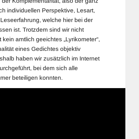
p der Komplementarität, also der ganz
h individuellen Perspektive, Lesart,
seerfahrung, welche hier bei der
sen ist. Trotzdem sind wir nicht
 kein amtlich geeichtes „Lyrikometer“,
lität eines Gedichtes objektiv
alb haben wir zusätzlich im Internet
urchgeführt, bei dem sich alle
mer beteiligen konnten.