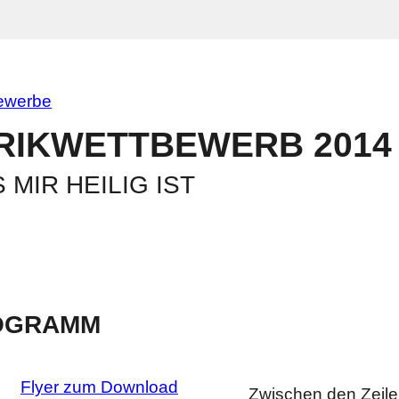
ewerbe
RIK­WETTBEWERB 2014
 MIR HEILIG IST
OGRAMM
Flyer zum Download
Zwischen den Zeile