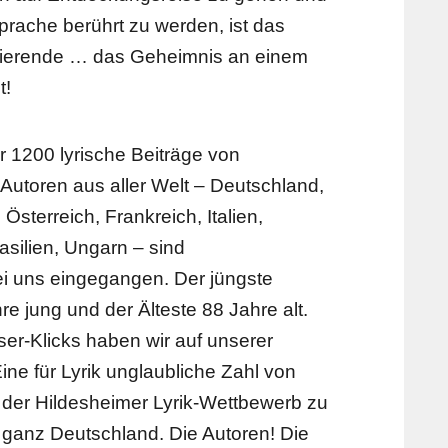
prache berührt zu werden, ist das
ierende … das Geheimnis an einem
t!
 1200 lyrische Beiträge von
Autoren aus aller Welt – Deutschland,
sterreich, Frankreich, Italien,
silien, Ungarn – sind
ei uns eingegangen. Der jüngste
re jung und der Älteste 88 Jahre alt.
er-Klicks haben wir auf unserer
ine für Lyrik unglaubliche Zahl von
 der Hildesheimer Lyrik-Wettbewerb zu
 ganz Deutschland. Die Autoren! Die