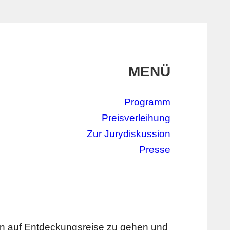
MENÜ
Programm
Preisverleihung
Zur Jurydiskussion
Presse
n auf Entdeckungsreise zu gehen und