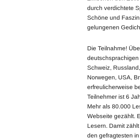
durch verdichtete S
Schöne und Faszin
gelungenen Gedich
Die Teilnahme! Über
deutschsprachigen 
Schweiz, Russland, Ö
Norwegen, USA, Bra
erfreulicherweise b
Teilnehmer ist 6 Jah
Mehr als 80.000 Les
Webseite gezählt. E
Lesern. Damit zählt
den gefragtesten in