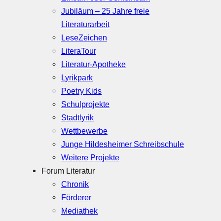
Jubiläum – 25 Jahre freie
Literaturarbeit
LeseZeichen
LiteraTour
Literatur-Apotheke
Lyrikpark
Poetry Kids
Schulprojekte
Stadtlyrik
Wettbewerbe
Junge Hildesheimer Schreibschule
Weitere Projekte
Forum Literatur
Chronik
Förderer
Mediathek