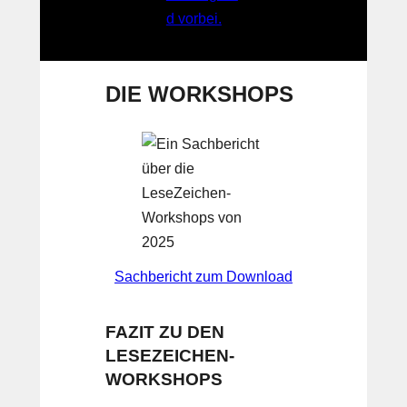
DIE WORKSHOPS
Sachbericht zum Download
FAZIT ZU
DEN
LESEZEICHEN-
WORKSHOPS