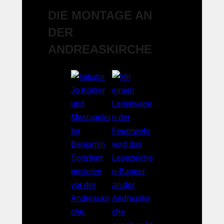
DIE MONTAGE AN
DER
ANDREASKIRCHE