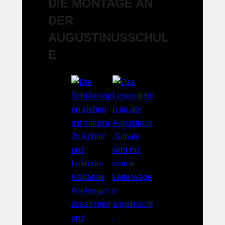
DIE MONTAGE AN
DER
AUGUSTINUSSCHUL
E